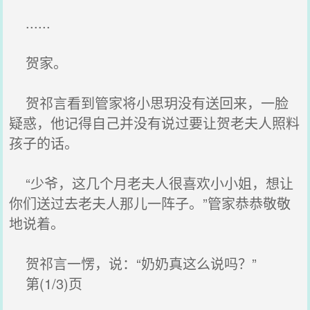
......
贺家。
贺祁言看到管家将小思玥没有送回来，一脸
疑惑，他记得自己并没有说过要让贺老夫人照料
孩子的话。
“少爷，这几个月老夫人很喜欢小小姐，想让
你们送过去老夫人那儿一阵子。”管家恭恭敬敬
地说着。
贺祁言一愣，说：“奶奶真这么说吗？”
第(1/3)页