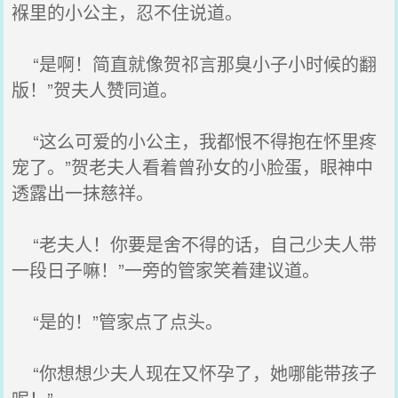
褓里的小公主，忍不住说道。
“是啊！简直就像贺祁言那臭小子小时候的翻
版！”贺夫人赞同道。
“这么可爱的小公主，我都恨不得抱在怀里疼
宠了。”贺老夫人看着曾孙女的小脸蛋，眼神中
透露出一抹慈祥。
“老夫人！你要是舍不得的话，自己少夫人带
一段日子嘛！”一旁的管家笑着建议道。
“是的！”管家点了点头。
“你想想少夫人现在又怀孕了，她哪能带孩子