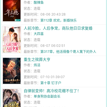
作者：
酸辣鱼
状态：连载
更新时间：08-06 20:43:28
最新章节：
第112章 欢欢，新婚快乐
人前冷脸，人后争宠，商队他日日求复婚
作者：
大四喜
状态：连载
更新时间：08-07 06:02:51
最新章节：
第317章，他活得像个寄人篱下的外人
重生之殡葬大亨
作者：
炜洁
状态：连载
更新时间：07-10 01:39:07
最新章节：
第十章 钉子户
自律就变帅！高冷校花绷不住了！
作者：
单身狗协会副会长
状态：连载