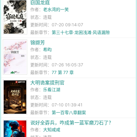
窃国龙庭
作者：
老水湾的一笑
状态：连载
更新时间：07-20 09:14:07
最新章节：
第三十七章·龙困浅滩·风语漏隙
锦撷芳
作者：
希昀
状态：连载
更新时间：07-26 16:05:37
最新章节：
77 第 77 章
大明诡案提刑官
作者：
乐看江湖
状态：连载
更新时间：07-10 01:39:41
最新章节：
第一百零八章翻案
说好全孬兵，咋成第一蓝军磨刀石了？
作者：
大知咸咸