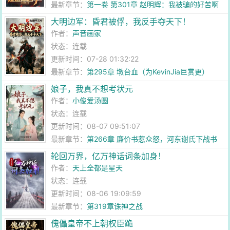
最新章节：
第一卷 第301章 赵明辉：我被骗的好苦啊
大明边军：昏君被俘，我反手夺天下！
作者：
声音画家
状态：连载
更新时间：07-28 01:32:22
最新章节：
第295章 墩台血（为KevinJia巨赏更）
娘子，我真不想考状元
作者：
小俊爱汤圆
状态：连载
更新时间：08-07 09:51:07
最新章节：
第266章 廉价书惹众怒，河东谢氏下战书
轮回万界，亿万神话词条加身！
作者：
天上全都是星天
状态：连载
更新时间：08-06 19:09:59
最新章节：
第319章诛神之战
傀儡皇帝不上朝权臣跪