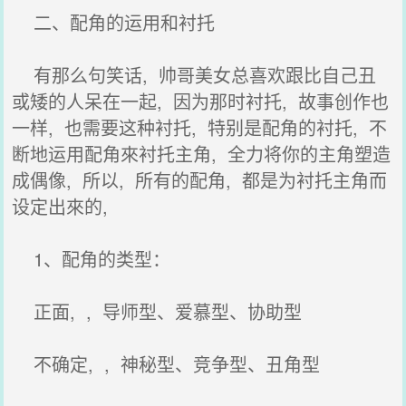
二、配角的运用和衬托
有那么句笑话, 帅哥美女总喜欢跟比自己丑
或矮的人呆在一起, 因为那时衬托, 故事创作也
一样, 也需要这种衬托, 特别是配角的衬托, 不
断地运用配角來衬托主角, 全力将你的主角塑造
成偶像, 所以, 所有的配角, 都是为衬托主角而
设定出來的,
1、配角的类型：
正面, , 导师型、爱慕型、协助型
不确定, , 神秘型、竞争型、丑角型