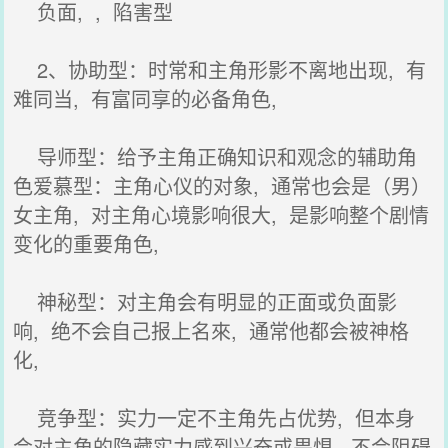
负面, , 陷害型
2、协助型：时常和主角形影不离地出现, 有
难同当, 有富同享的必备角色,
导师型：给予主角正确知识和观念的辅助角
色爱慕型：主角心仪的对象, 通常也会是（男）
女主角, 对主角心境影响很大, 是影响整个剧情
变化的重要角色,
神秘型：对主角会有明显的正面或负面影
响, 绝不会自己报上名來, 通常他都会被神格
化,
竞争型：实力一定不主角先占优势, 但本身
会对主角的隐藏实力感到兴奋或畏惧, 不会阻碍