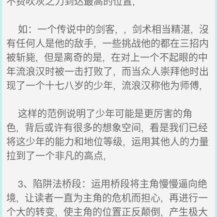
不费吹灰之力到达最高的位置,
如：一个传说中的剑客, , 剑术相当精湛, 沒
有任何人是他的敌手, 一些挑战他的都在三招内
被斩毙, 但是离奇的是, 在对上一个不起眼的中
年流浪汉时被一击打败了, 而当众人崇拜他时出
现了一个十七八岁的少年, 流浪汉称他为师傅,
这样的范例说明了少年可能是更厉害的角
色, 背后或许有很多的想象空间, 看是我们已经
将这少年的能力和地位等级, 运用其他人的力量
拉到了一个非凡的高点,
3、陷阱法桥段：运用桥段将主角慢慢逼向绝
境, 让读者一直为主角的危机而担心, 再进行一
个大的转变, 使主角的位置正反颠倒, 产生极大