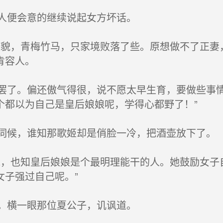
人便会意的继续说起女方坏话。
貌，青梅竹马，只家境败落了些。原想做不了正妻
肯容人。
了。偏还傲气得很，说不愿太早生育，要做些事情
个都以为自己是皇后娘娘呢，学得心都野了！”
候，谁知那歌姬却是俏脸一冷，把酒壶放下了。
，也知皇后娘娘是个最明理能干的人。她鼓励女子
女子强过自己呢。”
。横一眼那位夏公子，讥讽道。