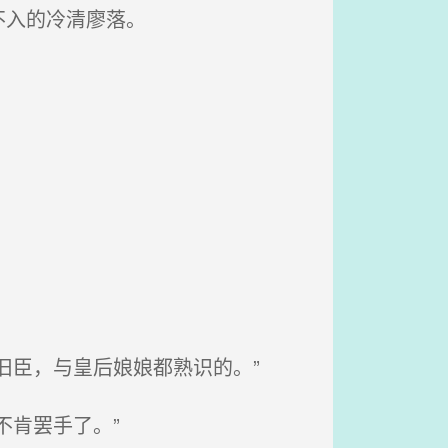
不入的冷清廖落。
。
旧臣，与皇后娘娘都熟识的。”
肯罢手了。”