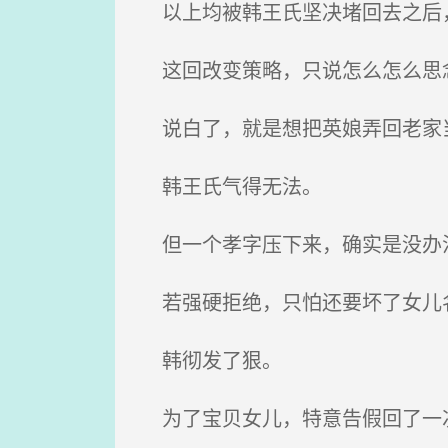
以上均被韩王氏坚决堵回去之后
这回改变策略，只说怎么怎么思念
说白了，就是想把英娘弄回老家当
韩王氏气得无法。
但一个孝字压下来，确实是没办
若强硬拒绝，只怕还要坏了女儿
韩彻发了狠。
为了宝贝女儿，特意告假回了一