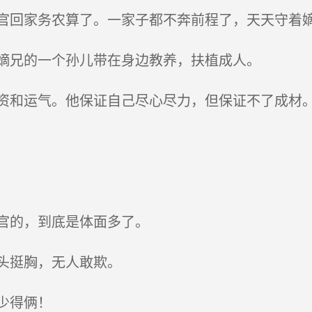
回家务农算了。一家子都不奔前程了，天天守着
嫡兄的一个孙儿带在身边教养，扶植成人。
和运气。他保证自己尽心尽力，但保证不了成材
官的，到底是体面多了。
头挺胸，无人敢欺。
少得俩！