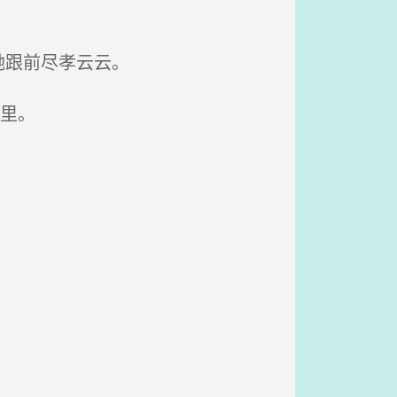
她跟前尽孝云云。
里。