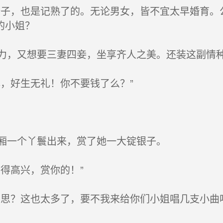
子，也是记熟了的。无论男女，皆不宜太早婚育。
的小姐？
，又想要三妻四妾，坐享齐人之美。还装这副情种
，好生无礼！你不要钱了么？”
厢一个丫鬟出来，赏了她一大锭银子。
得高兴，赏你的！”
思？这也太多了，要不我来给你们小姐唱几支小曲