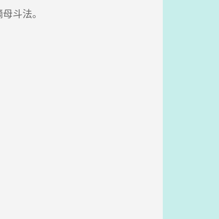
嫡母斗法。
。