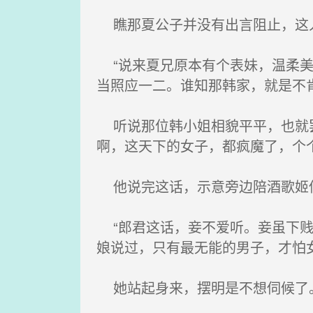
瞧那夏公子并没有出言阻止，这
“说来夏兄原本有个表妹，温柔美
当照应一二。谁知那韩家，就是不
听说那位韩小姐相貌平平，也就罢
啊，这天下的女子，都疯魔了，个
他说完这话，示意旁边陪酒歌姬伺
“郎君这话，妾不爱听。妾虽下贱
娘说过，只有最无能的男子，才怕
她站起身来，摆明是不想伺候了