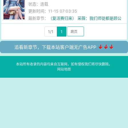
状态：连载
更新时间：11-15 07:03:35
最新章节：
（复活赛归来） 采薇：我们师徒都是顾公
子的....
1/1
1
↓↓↓
追看新章节，下载本站客户端无广告APP
本站所有收录的内容均来自互联网，如有侵权我们将尽快删除。
网站地图