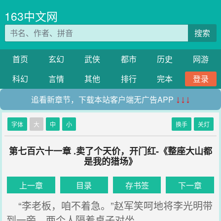
163中文网
搜索
首页
玄幻
武侠
都市
历史
网游
科幻
言情
其他
排行
完本
登录
追看新章节，下载本站客户端无广告APP
↓↓↓
字体
大
中
小
换手
关灯
第七百六十一章 .卖了个天价，开门红-《整座大山都
是我的猎场》
上一章
目录
存书签
下一章
“李老板，咱不着急。”赵军笑呵地将李光明带
到一旁，两个人隔着桌子对坐。