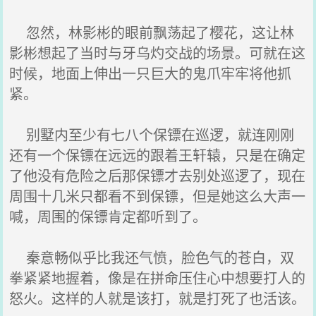
忽然，林影彬的眼前飘荡起了樱花，这让林
影彬想起了当时与牙乌灼交战的场景。可就在这
时候，地面上伸出一只巨大的鬼爪牢牢将他抓
紧。
别墅内至少有七八个保镖在巡逻，就连刚刚
还有一个保镖在远远的跟着王轩辕，只是在确定
了他没有危险之后那保镖才去别处巡逻了，现在
周围十几米只都看不到保镖，但是她这么大声一
喊，周围的保镖肯定都听到了。
秦意畅似乎比我还气愤，脸色气的苍白，双
拳紧紧地握着，像是在拼命压住心中想要打人的
怒火。这样的人就是该打，就是打死了也活该。