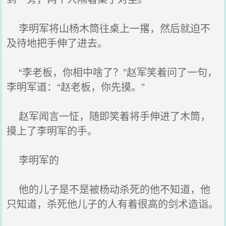
李明军将山杨木筒往桌上一撂，然后就迫不
及待地把手伸了进去。
“李老板，你相中啥了？”赵军笑着问了一句，
李明军道：“赵老板，你先摸。”
赵军闻言一怔，随即笑着将手伸进了木筒，
摸上了李明军的手。
李明军的
他的儿子是不是被杨动杀死的他不知道，他
只知道，杀死他儿子的人有着很高的剑术造诣。