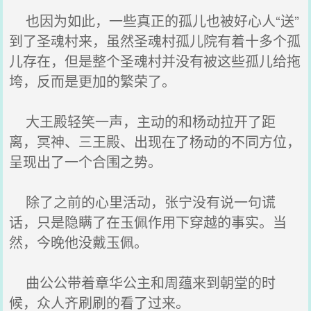
也因为如此，一些真正的孤儿也被好心人“送”
到了圣魂村来，虽然圣魂村孤儿院有着十多个孤
儿存在，但是整个圣魂村并没有被这些孤儿给拖
垮，反而是更加的繁荣了。
大王殿轻笑一声，主动的和杨动拉开了距
离，冥神、三王殿、出现在了杨动的不同方位，
呈现出了一个合围之势。
除了之前的心里活动，张宁没有说一句谎
话，只是隐瞒了在玉佩作用下穿越的事实。当
然，今晚他没戴玉佩。
曲公公带着章华公主和周蕴来到朝堂的时
候，众人齐刷刷的看了过来。