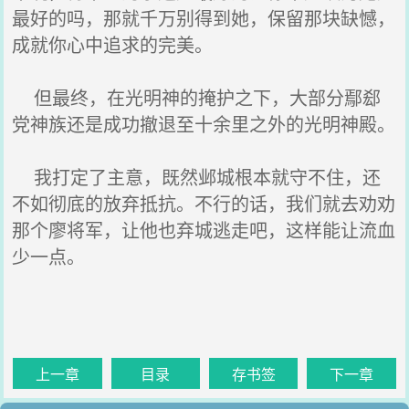
最好的吗，那就千万别得到她，保留那块缺憾，
成就你心中追求的完美。
但最终，在光明神的掩护之下，大部分鄢郄
党神族还是成功撤退至十余里之外的光明神殿。
我打定了主意，既然邺城根本就守不住，还
不如彻底的放弃抵抗。不行的话，我们就去劝劝
那个廖将军，让他也弃城逃走吧，这样能让流血
少一点。
上一章
目录
存书签
下一章