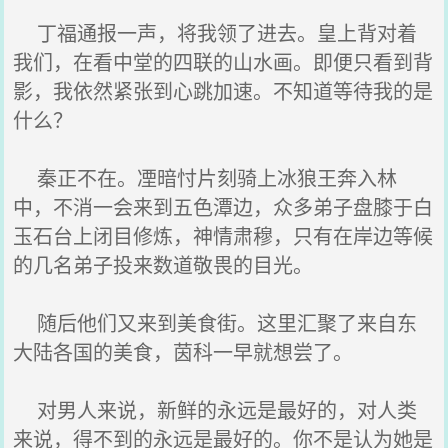
丁福通报一声，将我领了进去。皇上背对着
我们，在看中堂的四联的山水画。即便只看到背
影，我依然紧张到心跳加速。不知道等待我的是
什么？
秦正不在。凐暗忖片刻骑上冰狼王奔入林
中，不消一会来到五色潭边，众多弟子盘膝于白
玉石台上闭目修炼，神情肃穆，只有在岸边等候
的几名弟子投来数道敬畏的目光。
随后他们又来到美食街。这里汇聚了来自东
大陆各国的美食，茵科一早就想尝了。
对男人来说，新鲜的永远是最好的，对人类
来说，得不到的永远是最好的。你不是认为她是