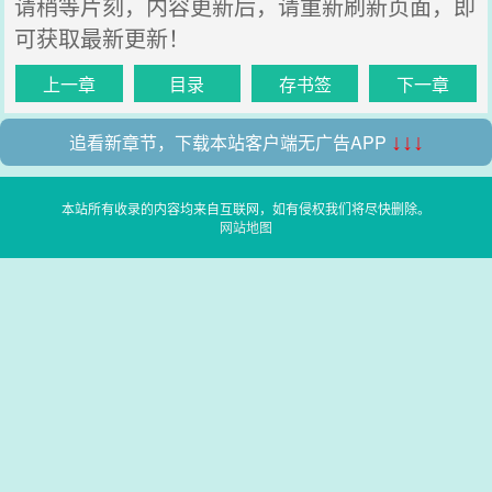
请稍等片刻，内容更新后，请重新刷新页面，即
可获取最新更新！
上一章
目录
存书签
下一章
追看新章节，下载本站客户端无广告APP
↓↓↓
本站所有收录的内容均来自互联网，如有侵权我们将尽快删除。
网站地图