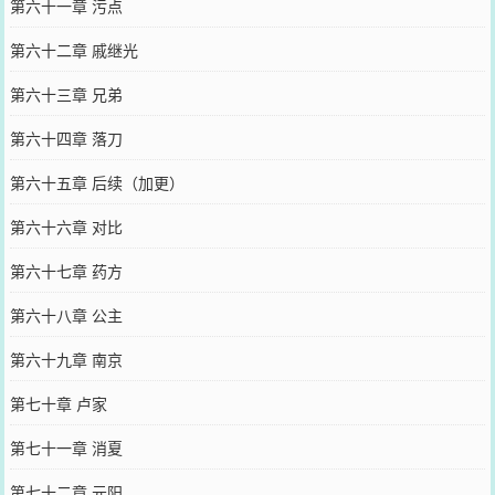
第六十一章 污点
第六十二章 戚继光
第六十三章 兄弟
第六十四章 落刀
第六十五章 后续（加更）
第六十六章 对比
第六十七章 药方
第六十八章 公主
第六十九章 南京
第七十章 卢家
第七十一章 消夏
第七十二章 元阳