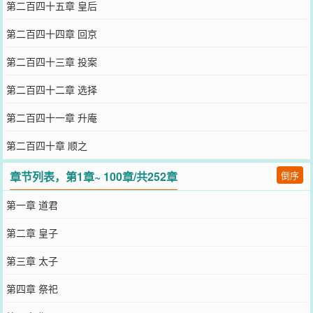
第二百四十五章 皇后
第二百四十四章 回京
第二百四十三章 投案
第二百四十二章 选择
第二百四十一章 升庵
第二百四十章 顺之
章节列表，第1章~ 100章/共252章
倒序
第一章 道君
第二章 皇子
第三章 太子
第四章 祭祀