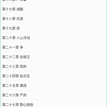
第十七章 诫勉
第十八章 风波
第十九章 哀
第二十章 人心浮动
第二十一章 争
第二十二章 张居正
第二十三章 高拱
第二十四章 赵贞吉
第二十五章 奏疏
第二十六章 严府
第二十七章 野心勃勃