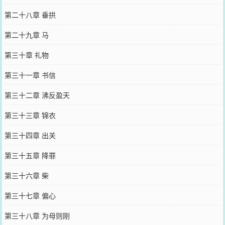
第二十八章 垂拱
第二十九章 马
第三十章 礼物
第三十一章 书信
第三十二章 沸反盈天
第三十三章 锦衣
第三十四章 出关
第三十五章 降罪
第三十六章 柴
第三十七章 偏心
第三十八章 为母则刚