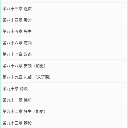
第八十三章 迷信
第八十四章 奏对
第八十五章 先生
第八十六章 志同
第八十七章 双杰
第八十八章 安顿（加更）
第八十九章 礼部 （求订阅）
第九十章 商议
第九十一章 徐府
第九十二章 狂生（加更）
第九十三章 辩论