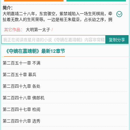
简介：
大明嘉靖二十八年，东宫骤空，紫禁城陷入一场生死棋局，牵
扯着无数人的生死荣辱。一边是裕王朱载坖，占长幼之序，拥
清流满朝，以祖制为盾，被士林奉为理所当然的储君。而另一边的景
其它作品：
大明第一太子
/
王朱载圳，非嫡非长，但却成了嘉靖皇帝制衡裕王的棋子，只能参与
进这夺嫡漩涡之中。此时张居正、高拱尚沉翰林院，胡宗宪、俞大
复制分享
猷、戚继光、赵贞吉、海瑞未登高位，天下大势未定，名臣风骨未
显。而一心长生不老的嘉靖皇帝，只是垂下眼帘，在西苑的丹炉青烟
《夺嫡在嘉靖朝》最新12章节
中，投下冰冷的审视。
您要是觉得《
夺嫡在嘉靖朝
》还不错的话请不要忘记向您QQ群和微博
第二百五十一章 不满
微信里的朋友推荐哦！
第二百五十章 募兵
第二百四十九章 各处
第二百四十八章 佛郎机
第二百四十七章 检阅
第二百四十六章 选秀