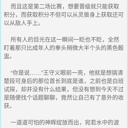
而且这是第二场比赛，想要晋级就只能获取
积分，而获取积分不但可以从灵兽身上获取还可
以从敌人手上。
所有人的目光在这一瞬间一眨也不眨，全然
盯着那只比成年人的拳头稍微大半个头的黑色骰
盅。
“你是说……”王守义眼前一亮，他就是想搞清
楚段可身后的那位首长到底是谁，之前也是白班
试探，却并没有什么结果，但没有想到今天不过
是随便找个话题聊聊，竟然让自己有了意外的收
获。
一道道可怕的神辉绽放而出，宛若水中的波