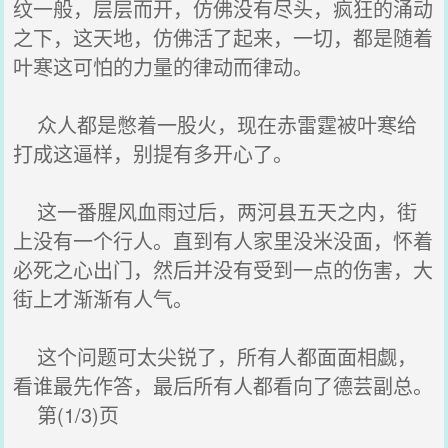
纹一般，层层而开，仿佛没有尽头，疯狂的涌动
之下，这天地，仿佛活了起来，一切，都是随着
叶寒这可怕的力量的律动而律动。
众人都是憋着一股火，现在赤雷霆被叶寒给
打成这逼样，别提有多开心了。
这一番腥风血雨过后，两河县五天之内，街
上没有一个行人。直到有人家里没米没面，怀着
必死之心出门，然后并没有受到一点的伤害，大
街上才渐渐有人气。
这个问题可太尖锐了，所有人都面面相觑，
看谁最先作答，最后所有人都看向了德芸副总。
第(1/3)页