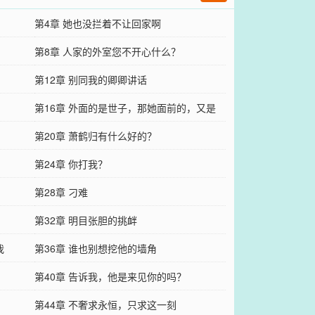
第4章 她也没拦着不让回家啊
第8章 人家的外室您不开心什么？
第12章 别同我的卿卿讲话
第16章 外面的是世子，那她面前的，又是
谁？
第20章 萧鹤归有什么好的？
第24章 你打我？
第28章 刁难
第32章 明目张胆的挑衅
我
第36章 谁也别想挖他的墙角
第40章 告诉我，他是来见你的吗？
第44章 不奢求永恒，只求这一刻