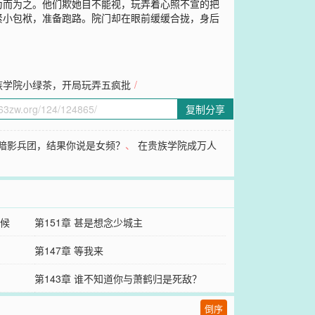
为而为之。他们欺她目不能视，玩弄着心照不宣的把
紧小包袱，准备跑路。院门却在眼前缓缓合拢，身后
族学院小绿茶，开局玩弄五疯批
/
复制分享
暗影兵团，结果你说是女频？
、
在贵族学院成万人
时候
第151章 甚是想念少城主
第147章 等我来
第143章 谁不知道你与萧鹤归是死敌？
倒序