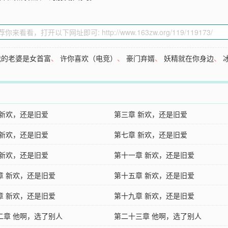
我的老婆是女首富
、
许你喜欢（电竞）
、
豪门弃婿
、
妖精就在你身边
、
 新欢，还是旧爱
第三章 新欢，还是旧爱
 新欢，还是旧爱
第七章 新欢，还是旧爱
 新欢，还是旧爱
第十一章 新欢，还是旧爱
章 新欢，还是旧爱
第十五章 新欢，还是旧爱
章 新欢，还是旧爱
第十九章 新欢，还是旧爱
二章 他啊，选了别人
第二十三章 他啊，选了别人