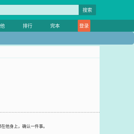
搜索
他
排行
完本
登录
想在他身上，确认一件事。