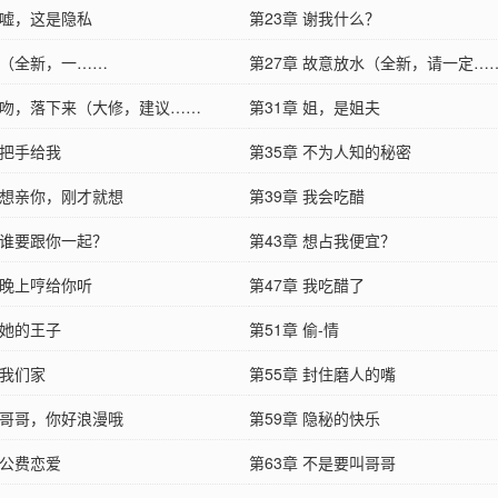
 嘘，这是隐私
第23章 谢我什么？
 （全新，一……
第27章 故意放水（全新，请一定…
章 吻，落下来（大修，建议……
第31章 姐，是姐夫
 把手给我
第35章 不为人知的秘密
章 想亲你，刚才就想
第39章 我会吃醋
 谁要跟你一起？
第43章 想占我便宜？
 晚上哼给你听
第47章 我吃醋了
 她的王子
第51章 偷-情
 我们家
第55章 封住磨人的嘴
章 哥哥，你好浪漫哦
第59章 隐秘的快乐
 公费恋爱
第63章 不是要叫哥哥