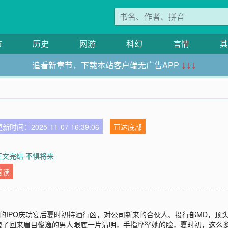
市
历史
网游
科幻
言情
其
追看新章节，下载本站客户端无广告APP
↓↓↓
新时间：2025-11-07 16:39:06
直达底部
 正文完结 不惧将来
阅读
的IPO庆功宴后夏时初持酒行凶，对公司新来的合伙人、投行部MD，顶
拽了回来眉目俊逸的男人眼底一片清明，手指摩挲她的脸，夏时初，这么多