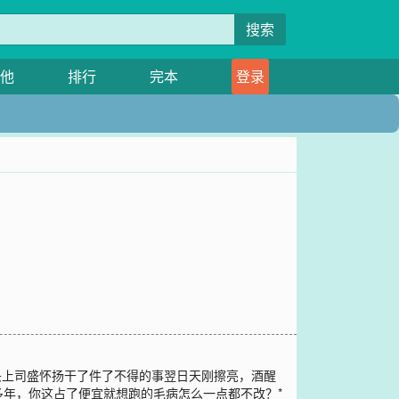
搜索
他
排行
完本
登录
头上司盛怀扬干了件了不得的事翌日天刚擦亮，酒醒
年，你这占了便宜就想跑的毛病怎么一点都不改？*