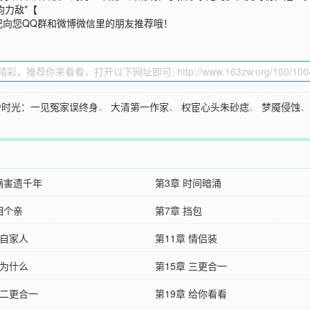
均力敌*【
记向您QQ群和微博微信里的朋友推荐哦！
妙时光：一见冤家误终身
、
大清第一作家
、
权宦心头朱砂痣
、
梦魇侵蚀
 祸害遗千年
第3章 时间暗涌
相个亲
第7章 挡包
 自家人
第11章 情侣装
 为什么
第15章 三更合一
 二更合一
第19章 给你看看