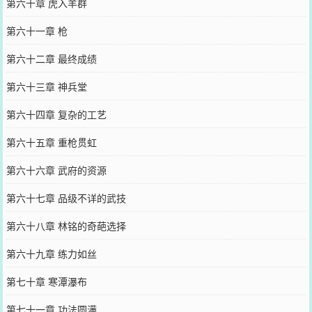
第六十章 虎入羊群
第六十一章 枪
第六十二章 最终成绩
第六十三章 神兵堂
第六十四章 复杂的工艺
第六十五章 重枪贯虹
第六十六章 武府的资源
第六十七章 品级不详的武技
第六十八章 林铭的奇葩选择
第六十九章 练力如丝
第七十章 寒潭瀑布
第七十一章 功法圆满