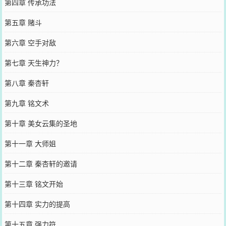
第四章 传承功法
第五章 赌斗
第六章 空手对敌
第七章 天生神力？
第八章 秦杏轩
第九章 铭文术
第十章 美女云集的圣地
第十一章 大师姐
第十二章 秦杏轩的邀请
第十三章 铭文开始
第十四章 实力的提高
第十五章 强力符