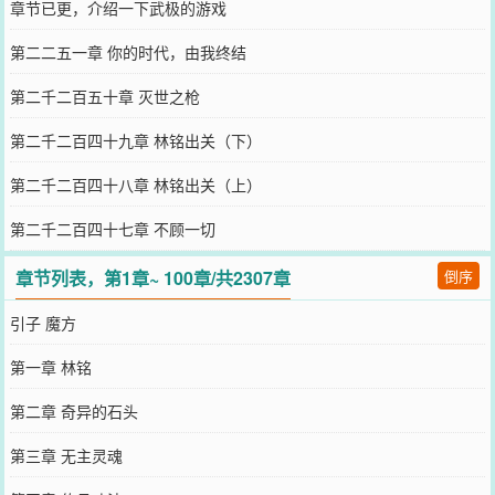
章节已更，介绍一下武极的游戏
第二二五一章 你的时代，由我终结
第二千二百五十章 灭世之枪
第二千二百四十九章 林铭出关（下）
第二千二百四十八章 林铭出关（上）
第二千二百四十七章 不顾一切
章节列表，第1章~ 100章/共2307章
倒序
引子 魔方
第一章 林铭
第二章 奇异的石头
第三章 无主灵魂